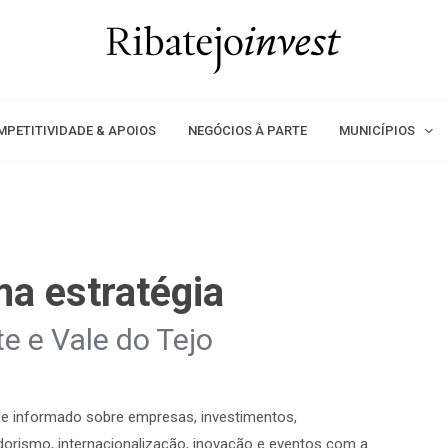
MPETITIVIDADE & APOIOS
NEGÓCIOS À PARTE
MUNICÍPIOS
ma estratégia
te e Vale do Tejo
e informado sobre empresas, investimentos,
orismo, internacionalização, inovação e eventos com a