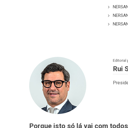
NERSAN
NERSAN
NERSAN
Editorial
Rui 
Presid
Porque isto só lá vai com todos