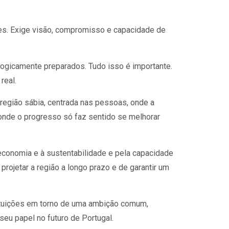
es. Exige visão, compromisso e capacidade de
ologicamente preparados. Tudo isso é importante.
real.
 região sábia, centrada nas pessoas, onde a
o onde o progresso só faz sentido se melhorar
economia e à sustentabilidade e pela capacidade
 projetar a região a longo prazo e de garantir um
tituições em torno de uma ambição comum,
seu papel no futuro de Portugal.