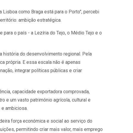
a Lisboa como Braga está para o Porto", percebi
rritório: ambição estratégica.
para o país - a Lezíria do Tejo, o Médio Tejo e o
a história do desenvolvimento regional. Pela
ica própria. E essa escala não é apenas
ação, integrar políticas públicas e criar
lência, capacidade exportadora comprovada,
ro e um vasto património agrícola, cultural e
a e ambiciosa.
adeira força económica e social ao serviço do
tuições, permitindo criar mais valor, mais emprego