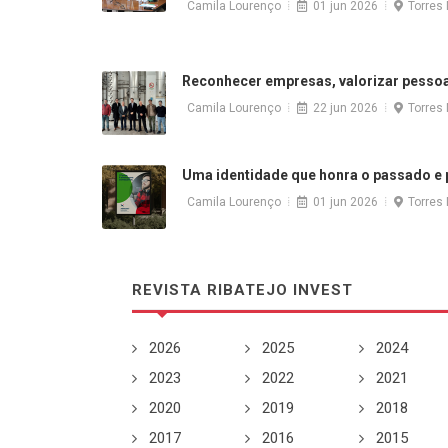
Camila Lourenço
01 jun 2026
Torres
Reconhecer empresas, valorizar pessoas 
Camila Lourenço
22 jun 2026
Torres
Uma identidade que honra o passado e p
Camila Lourenço
01 jun 2026
Torres
REVISTA RIBATEJO INVEST
2026
2025
2024
2023
2022
2021
2020
2019
2018
2017
2016
2015