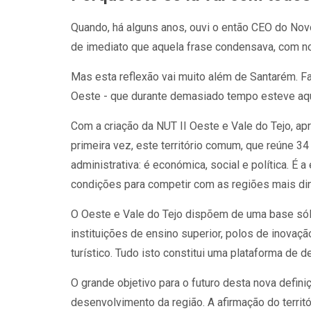
Quando, há alguns anos, ouvi o então CEO do Novo
de imediato que aquela frase condensava, com notá
Mas esta reflexão vai muito além de Santarém. Fal
Oeste - que durante demasiado tempo esteve aqué
Com a criação da NUT II Oeste e Vale do Tejo, ap
primeira vez, este território comum, que reúne 34
administrativa: é económica, social e política. É 
condições para competir com as regiões mais di
O Oeste e Vale do Tejo dispõem de uma base sóli
instituições de ensino superior, polos de inovação
turístico. Tudo isto constitui uma plataforma de
O grande objetivo para o futuro desta nova defini
desenvolvimento da região. A afirmação do territó