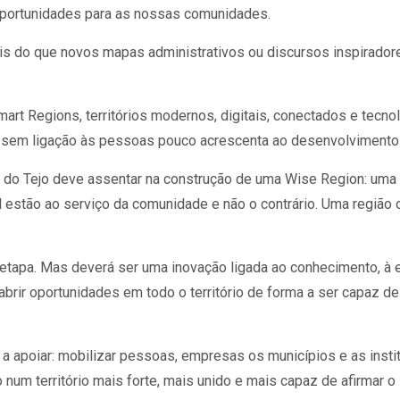
 oportunidades para as nossas comunidades.
 do que novos mapas administrativos ou discursos inspirador
art Regions, territórios modernos, digitais, conectados e tecn
 sem ligação às pessoas pouco acrescenta ao desenvolvimento 
le do Tejo deve assentar na construção de uma Wise Region: uma
ial estão ao serviço da comunidade e não o contrário. Uma regiã
 etapa. Mas deverá ser uma inovação ligada ao conhecimento, à 
e abrir oportunidades em todo o território de forma a ser capaz de
 a apoiar: mobilizar pessoas, empresas os municípios e as ins
num território mais forte, mais unido e mais capaz de afirmar o 