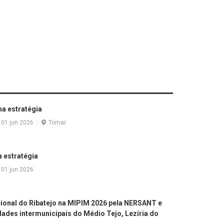
ma estratégia
01 jun 2026
Tomar
a estratégia
01 jun 2026
ional do Ribatejo na MIPIM 2026 pela NERSANT e
ades intermunicipais do Médio Tejo, Lezíria do