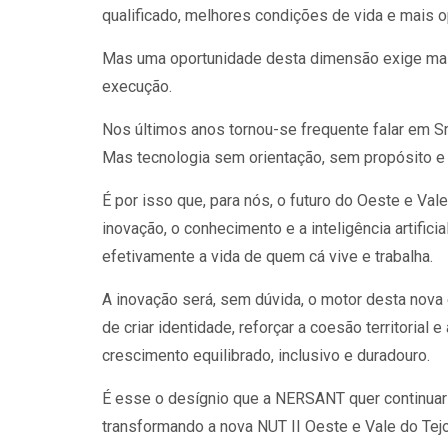
qualificado, melhores condições de vida e mais
Mas uma oportunidade desta dimensão exige mais
execução.
Nos últimos anos tornou-se frequente falar em Sm
Mas tecnologia sem orientação, sem propósito e
É por isso que, para nós, o futuro do Oeste e Va
inovação, o conhecimento e a inteligência artific
efetivamente a vida de quem cá vive e trabalha.
A inovação será, sem dúvida, o motor desta nova
de criar identidade, reforçar a coesão territorial 
crescimento equilibrado, inclusivo e duradouro.
É esse o desígnio que a NERSANT quer continuar
transformando a nova NUT II Oeste e Vale do Tejo 