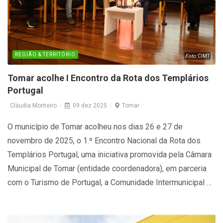
REGIÃO & TERRITÓRIO
Foto:
CIMT
Tomar acolhe I Encontro da Rota dos Templários
Portugal
Cláudia Monteiro
09 dez 2025
Tomar
O município de Tomar acolheu nos dias 26 e 27 de
novembro de 2025, o 1.º Encontro Nacional da Rota dos
Templários Portugal, uma iniciativa promovida pela Câmara
Municipal de Tomar (entidade coordenadora), em parceria
com o Turismo de Portugal, a Comunidade Intermunicipal do
Médio Tejo e as Entidades Regionais de Turismo Centro de
Portugal, Porto e Norte e Alentejo e Ribatejo.