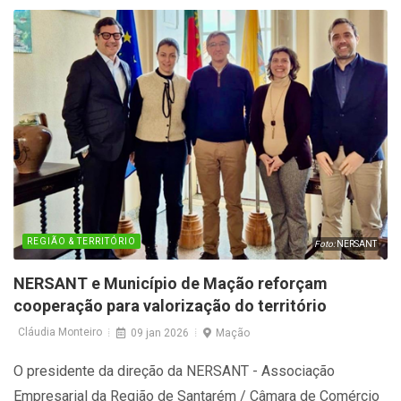
ambiciosa para o futuro de Santarém.
REGIÃO & TERRITÓRIO
Foto:
NERSANT
NERSANT e Município de Mação reforçam
cooperação para valorização do território
Cláudia Monteiro
09 jan 2026
Mação
O presidente da direção da NERSANT - Associação
Empresarial da Região de Santarém / Câmara de Comércio