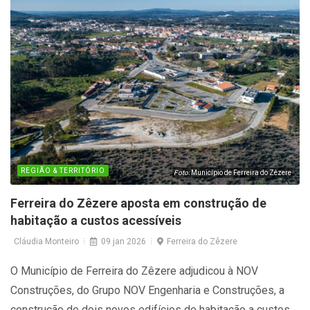
REGIÃO & TERRITÓRIO
Foto:
Município de Ferreira do Zêzere
Ferreira do Zêzere aposta em construção de
habitação a custos acessíveis
Cláudia Monteiro
09 jan 2026
Ferreira do Zêzere
O Município de Ferreira do Zêzere adjudicou à NOV
Construções, do Grupo NOV Engenharia e Construções, a
construção de dois novos edifícios de habitação a custos