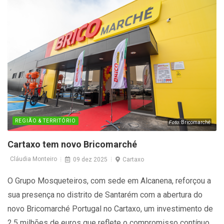
REGIÃO & TERRITÓRIO
Foto:
Bricomarché
Cartaxo tem novo Bricomarché
Cláudia Monteiro
09 dez 2025
Cartaxo
O Grupo Mosqueteiros, com sede em Alcanena, reforçou a
sua presença no distrito de Santarém com a abertura do
novo Bricomarché Portugal no Cartaxo, um investimento de
2,5 milhões de euros que reflete o compromisso contínuo