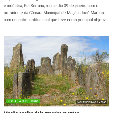
e indústria, Rui Serrano, reuniu dia 09 de janeiro com o
presidente da Câmara Municipal de Mação, José Martins,
num encontro institucional que teve como principal objetivo
o reforço das relações de proximidade e cooperação entre
as duas entidades.
REGIÃO & TERRITÓRIO
Foto:
Município de Mação