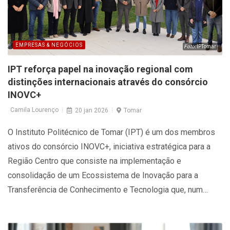
EMPRESAS & NEGÓCIOS
Foto:
IPTomar
IPT reforça papel na inovação regional com
distinções internacionais através do consórcio
INOVC+
Camila Lourenço
20 jan 2026
Tomar
O Instituto Politécnico de Tomar (IPT) é um dos membros
ativos do consórcio INOVC+, iniciativa estratégica para a
Região Centro que consiste na implementação e
consolidação de um Ecossistema de Inovação para a
Transferência de Conhecimento e Tecnologia que, num
contexto de trabalho em rede de 23 parceiros, potencie a
valorização e a transferência de conhecimento e de