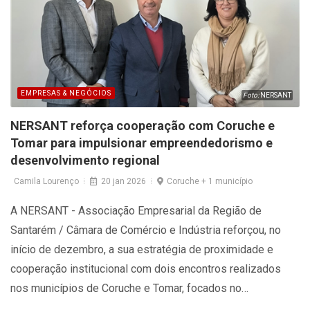
EMPRESAS & NEGÓCIOS
Foto:
NERSANT
NERSANT reforça cooperação com Coruche e
Tomar para impulsionar empreendedorismo e
desenvolvimento regional
Camila Lourenço
20 jan 2026
Coruche + 1 município
A NERSANT - Associação Empresarial da Região de
Santarém / Câmara de Comércio e Indústria reforçou, no
início de dezembro, a sua estratégia de proximidade e
cooperação institucional com dois encontros realizados
nos municípios de Coruche e Tomar, focados no
empreendedorismo, sustentabilidade e desenvolvimento