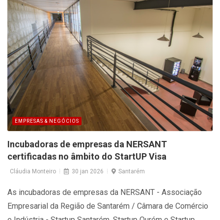
EMPRESAS & NEGÓCIOS
Incubadoras de empresas da NERSANT
certificadas no âmbito do StartUP Visa
Cláudia Monteiro
30 jan 2026
Santarém
As incubadoras de empresas da NERSANT - Associação
Empresarial da Região de Santarém / Câmara de Comércio
e Indústria - Startup Santarém, Startup Ourém e Startup