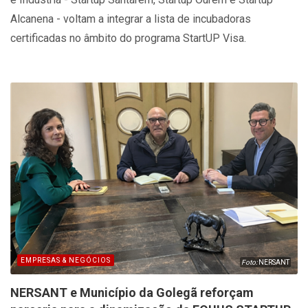
Alcanena - voltam a integrar a lista de incubadoras
certificadas no âmbito do programa StartUP Visa.
EMPRESAS & NEGÓCIOS
Foto:
NERSANT
NERSANT e Município da Golegã reforçam