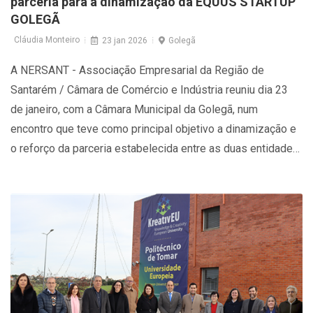
parceria para a dinamização da EQUUS STARTUP
GOLEGÃ
Cláudia Monteiro
23 jan 2026
Golegã
A NERSANT - Associação Empresarial da Região de
Santarém / Câmara de Comércio e Indústria reuniu dia 23
de janeiro, com a Câmara Municipal da Golegã, num
encontro que teve como principal objetivo a dinamização e
o reforço da parceria estabelecida entre as duas entidades
no âmbito do protocolo para a criação da EQUUS STARTUP
GOLEGÃ.