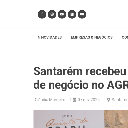
N NOVIDADES
EMPRESAS & NEGÓCIOS
CO
Santarém recebeu 
de negócio no AG
Cláudia Monteiro
07 nov 2025
Santaré