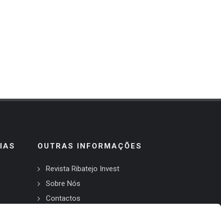
IAS
OUTRAS INFORMAÇÕES
Revista Ribatejo Invest
Sobre Nós
Contactos
Política de Privacidade