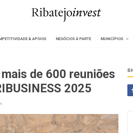
MPETITIVIDADE & APOIOS
NEGÓCIOS À PARTE
MUNICÍPIOS
mais de 600 reuniões
S
RIBUSINESS 2025
m
EMPR