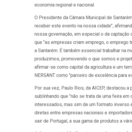
economia regional e nacional.
O Presidente da Câmara Municipal de Santarém,
receber este evento na nossa cidade", afirmand
nossa governação, em especial o da captação d
que "as empresas criam emprego, o emprego tr
a Santarém. É também essencial trabalhar na m
produzimos, promovendo o que somos e projetan
afirmar-se como capital da agricultura e um ter
NERSANT como "parceiro de excelência para est
Por sua vez, Paulo Rios, da AICEP, destacou a
sublinhando que "não se trata de uma feira em
interessados, mas sim de um formato inverso 
diretas entre empresas nacionais e importador
sair de Portugal, a sua gama de produtos a vári