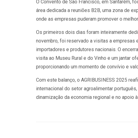
O Convento de São Francisco, em Santarém, fo
área dedicada a reuniões B2B, uma zona de ex
onde as empresas puderam promover o melhor d
Os primeiros dois dias foram inteiramente dedic
novembro, foi reservado a visitas a empresas 
importadores e produtores nacionais. O encerr
visita ao Museu Rural e do Vinho e um jantar of
proporcionando um momento de convívio e valori
Com este balanço, o AGRIBUSINESS 2025 reaf
internacional do setor agroalimentar portuguê
dinamização da economia regional e no apoio à