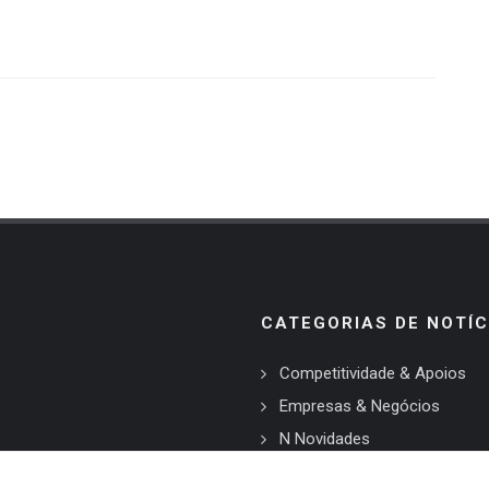
CATEGORIAS DE NOTÍC
Competitividade & Apoios
Empresas & Negócios
N Novidades
Negócios à Parte