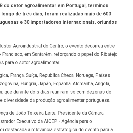
B do setor agroalimentar em Portugal, terminou
longo de três dias, foram realizadas mais de 600
guesas e 30 importadores internacionais, oriundos
uster Agroindustrial do Centro, o evento decorreu entre
 Francisco, em Santarém, reforçando o papel do Ribatejo
s para o setor agroalimentar.
ica, França, Suíça, República Checa, Noruega, Países
rzegovina, Hungria, Japão, Espanha, Alemanha, Angola,
ar, que durante dois dias reuniram-se com dezenas de
e diversidade da produção agroalimentar portuguesa.
nça de João Teixeira Leite, Presidente da Câmara
istrador Executivo da AICEP - Agência para o
oi destacada a relevância estratégica do evento para a